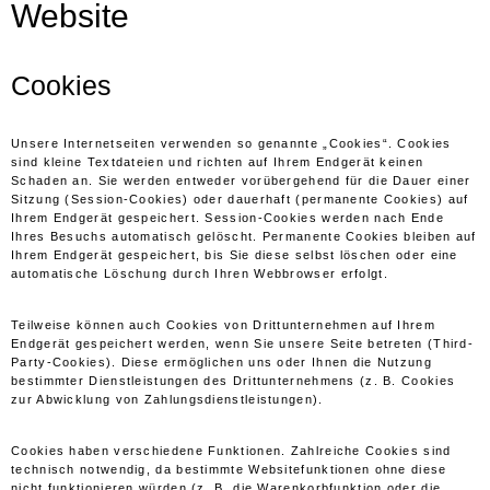
Website
Cookies
Unsere Internetseiten verwenden so genannte „Cookies“. Cookies
sind kleine Textdateien und richten auf Ihrem Endgerät keinen
Schaden an. Sie werden entweder vorübergehend für die Dauer einer
Sitzung (Session-Cookies) oder dauerhaft (permanente Cookies) auf
Ihrem Endgerät gespeichert. Session-Cookies werden nach Ende
Ihres Besuchs automatisch gelöscht. Permanente Cookies bleiben auf
Ihrem Endgerät gespeichert, bis Sie diese selbst löschen oder eine
automatische Löschung durch Ihren Webbrowser erfolgt.
Teilweise können auch Cookies von Drittunternehmen auf Ihrem
Endgerät gespeichert werden, wenn Sie unsere Seite betreten (Third-
Party-Cookies). Diese ermöglichen uns oder Ihnen die Nutzung
bestimmter Dienstleistungen des Drittunternehmens (z. B. Cookies
zur Abwicklung von Zahlungsdienstleistungen).
Cookies haben verschiedene Funktionen. Zahlreiche Cookies sind
technisch notwendig, da bestimmte Websitefunktionen ohne diese
nicht funktionieren würden (z. B. die Warenkorbfunktion oder die