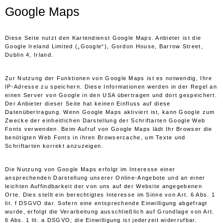
Google Maps
Diese Seite nutzt den Kartendienst Google Maps. Anbieter ist die
Google Ireland Limited („Google“), Gordon House, Barrow Street,
Dublin 4, Irland.
Zur Nutzung der Funktionen von Google Maps ist es notwendig, Ihre
IP-Adresse zu speichern. Diese Informationen werden in der Regel an
einen Server von Google in den USA übertragen und dort gespeichert.
Der Anbieter dieser Seite hat keinen Einfluss auf diese
Datenübertragung. Wenn Google Maps aktiviert ist, kann Google zum
Zwecke der einheitlichen Darstellung der Schriftarten Google Web
Fonts verwenden. Beim Aufruf von Google Maps lädt Ihr Browser die
benötigten Web Fonts in ihren Browsercache, um Texte und
Schriftarten korrekt anzuzeigen.
Die Nutzung von Google Maps erfolgt im Interesse einer
ansprechenden Darstellung unserer Online-Angebote und an einer
leichten Auffindbarkeit der von uns auf der Website angegebenen
Orte. Dies stellt ein berechtigtes Interesse im Sinne von Art. 6 Abs. 1
lit. f DSGVO dar. Sofern eine entsprechende Einwilligung abgefragt
wurde, erfolgt die Verarbeitung ausschließlich auf Grundlage von Art.
6 Abs. 1 lit. a DSGVO; die Einwilligung ist jederzeit widerrufbar.