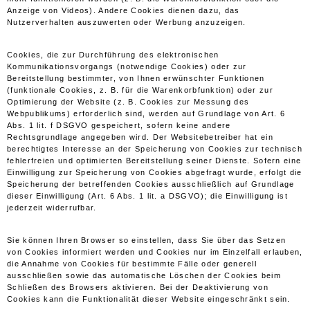
Anzeige von Videos). Andere Cookies dienen dazu, das
Nutzerverhalten auszuwerten oder Werbung anzuzeigen.
Cookies, die zur Durchführung des elektronischen
Kommunikationsvorgangs (notwendige Cookies) oder zur
Bereitstellung bestimmter, von Ihnen erwünschter Funktionen
(funktionale Cookies, z. B. für die Warenkorbfunktion) oder zur
Optimierung der Website (z. B. Cookies zur Messung des
Webpublikums) erforderlich sind, werden auf Grundlage von Art. 6
Abs. 1 lit. f DSGVO gespeichert, sofern keine andere
Rechtsgrundlage angegeben wird. Der Websitebetreiber hat ein
berechtigtes Interesse an der Speicherung von Cookies zur technisch
fehlerfreien und optimierten Bereitstellung seiner Dienste. Sofern eine
Einwilligung zur Speicherung von Cookies abgefragt wurde, erfolgt die
Speicherung der betreffenden Cookies ausschließlich auf Grundlage
dieser Einwilligung (Art. 6 Abs. 1 lit. a DSGVO); die Einwilligung ist
jederzeit widerrufbar.
Sie können Ihren Browser so einstellen, dass Sie über das Setzen
von Cookies informiert werden und Cookies nur im Einzelfall erlauben,
die Annahme von Cookies für bestimmte Fälle oder generell
ausschließen sowie das automatische Löschen der Cookies beim
Schließen des Browsers aktivieren. Bei der Deaktivierung von
Cookies kann die Funktionalität dieser Website eingeschränkt sein.