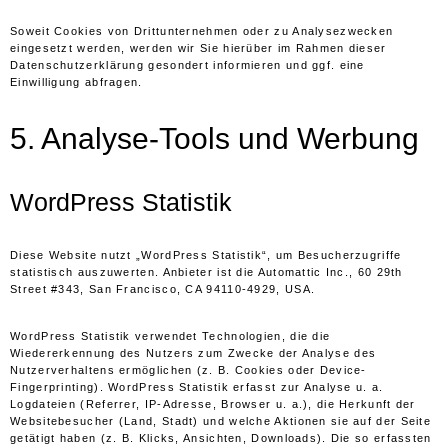
Soweit Cookies von Drittunternehmen oder zu Analysezwecken
eingesetzt werden, werden wir Sie hierüber im Rahmen dieser
Datenschutzerklärung gesondert informieren und ggf. eine
Einwilligung abfragen.
5. Analyse-Tools und Werbung
WordPress Statistik
Diese Website nutzt „WordPress Statistik“, um Besucherzugriffe
statistisch auszuwerten. Anbieter ist die Automattic Inc., 60 29th
Street #343, San Francisco, CA 94110-4929, USA.
WordPress Statistik verwendet Technologien, die die
Wiedererkennung des Nutzers zum Zwecke der Analyse des
Nutzerverhaltens ermöglichen (z. B. Cookies oder Device-
Fingerprinting). WordPress Statistik erfasst zur Analyse u. a.
Logdateien (Referrer, IP-Adresse, Browser u. a.), die Herkunft der
Websitebesucher (Land, Stadt) und welche Aktionen sie auf der Seite
getätigt haben (z. B. Klicks, Ansichten, Downloads). Die so erfassten