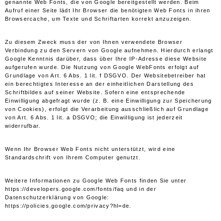
genannte Web Fonts, die von Google bereitgestellt werden. Beim
Aufruf einer Seite lädt Ihr Browser die benötigten Web Fonts in ihren
Browsercache, um Texte und Schriftarten korrekt anzuzeigen.
Zu diesem Zweck muss der von Ihnen verwendete Browser
Verbindung zu den Servern von Google aufnehmen. Hierdurch erlangt
Google Kenntnis darüber, dass über Ihre IP-Adresse diese Website
aufgerufen wurde. Die Nutzung von Google WebFonts erfolgt auf
Grundlage von Art. 6 Abs. 1 lit. f DSGVO. Der Websitebetreiber hat
ein berechtigtes Interesse an der einheitlichen Darstellung des
Schriftbildes auf seiner Website. Sofern eine entsprechende
Einwilligung abgefragt wurde (z. B. eine Einwilligung zur Speicherung
von Cookies), erfolgt die Verarbeitung ausschließlich auf Grundlage
von Art. 6 Abs. 1 lit. a DSGVO; die Einwilligung ist jederzeit
widerrufbar.
Wenn Ihr Browser Web Fonts nicht unterstützt, wird eine
Standardschrift von Ihrem Computer genutzt.
Weitere Informationen zu Google Web Fonts finden Sie unter
https://developers.google.com/fonts/faq
und in der
Datenschutzerklärung von Google:
https://policies.google.com/privacy?hl=de
.