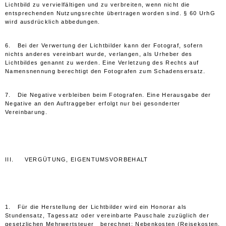
Lichtbild zu vervielfältigen und zu verbreiten, wenn nicht die
entsprechenden Nutzungsrechte übertragen worden sind. § 60 UrhG
wird ausdrücklich abbedungen.
6. Bei der Verwertung der Lichtbilder kann der Fotograf, sofern
nichts anderes vereinbart wurde, verlangen, als Urheber des
Lichtbildes genannt zu werden. Eine Verletzung des Rechts auf
Namensnennung berechtigt den Fotografen zum Schadensersatz.
7. Die Negative verbleiben beim Fotografen. Eine Herausgabe der
Negative an den Auftraggeber erfolgt nur bei gesonderter
Vereinbarung.
III. VERGÜTUNG, EIGENTUMSVORBEHALT
1. Für die Herstellung der Lichtbilder wird ein Honorar als
Stundensatz, Tagessatz oder vereinbarte Pauschale zuzüglich der
gesetzlichen Mehrwertsteuer berechnet; Nebenkosten (Reisekosten,