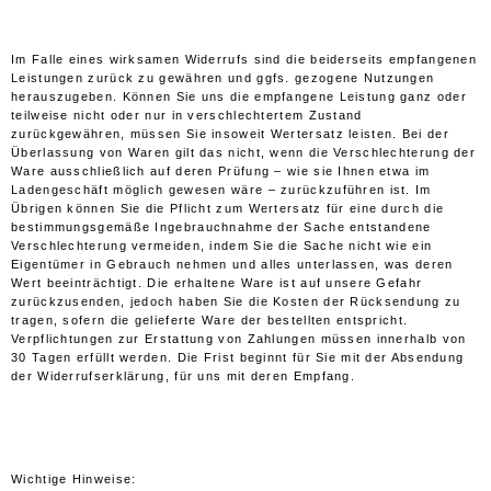
Im Falle eines wirksamen Widerrufs sind die beiderseits empfangenen
Leistungen zurück zu gewähren und ggfs. gezogene Nutzungen
herauszugeben. Können Sie uns die empfangene Leistung ganz oder
teilweise nicht oder nur in verschlechtertem Zustand
zurückgewähren, müssen Sie insoweit Wertersatz leisten. Bei der
Überlassung von Waren gilt das nicht, wenn die Verschlechterung der
Ware ausschließlich auf deren Prüfung – wie sie Ihnen etwa im
Ladengeschäft möglich gewesen wäre – zurückzuführen ist. Im
Übrigen können Sie die Pflicht zum Wertersatz für eine durch die
bestimmungsgemäße Ingebrauchnahme der Sache entstandene
Verschlechterung vermeiden, indem Sie die Sache nicht wie ein
Eigentümer in Gebrauch nehmen und alles unterlassen, was deren
Wert beeinträchtigt. Die erhaltene Ware ist auf unsere Gefahr
zurückzusenden, jedoch haben Sie die Kosten der Rücksendung zu
tragen, sofern die gelieferte Ware der bestellten entspricht.
Verpflichtungen zur Erstattung von Zahlungen müssen innerhalb von
30 Tagen erfüllt werden. Die Frist beginnt für Sie mit der Absendung
der Widerrufserklärung, für uns mit deren Empfang.
Wichtige Hinweise: