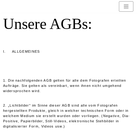
Zum
Unsere AGBs:
Inhalt
springen
I. ALLGEMEINES
1. Die nachfolgenden AGB gelten für alle dem Fotografen erteilten
Aufträge. Sie gelten als vereinbart, wenn ihnen nicht umgehend
widersprochen wird.
2. „Lichtbilder“ im Sinne dieser AGB sind alle vom Fotografen
hergestellten Produkte, gleich in welcher technischen Form oder in
welchem Medium sie erstellt wurden oder vorliegen. (Negative, Dia-
Positive, Papierbilder, Still-Videos, elektronische Stehbilder in
digitalisierter Form, Videos usw.)