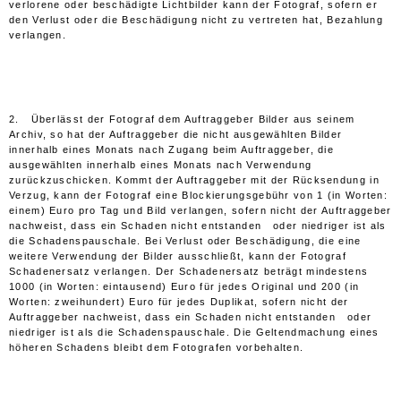
verlorene oder beschädigte Lichtbilder kann der Fotograf, sofern er
den Verlust oder die Beschädigung nicht zu vertreten hat, Bezahlung
verlangen.
2. Überlässt der Fotograf dem Auftraggeber Bilder aus seinem
Archiv, so hat der Auftraggeber die nicht ausgewählten Bilder
innerhalb eines Monats nach Zugang beim Auftraggeber, die
ausgewählten innerhalb eines Monats nach Verwendung
zurückzuschicken. Kommt der Auftraggeber mit der Rücksendung in
Verzug, kann der Fotograf eine Blockierungsgebühr von 1 (in Worten:
einem) Euro pro Tag und Bild verlangen, sofern nicht der Auftraggeber
nachweist, dass ein Schaden nicht entstanden oder niedriger ist als
die Schadenspauschale. Bei Verlust oder Beschädigung, die eine
weitere Verwendung der Bilder ausschließt, kann der Fotograf
Schadenersatz verlangen. Der Schadenersatz beträgt mindestens
1000 (in Worten: eintausend) Euro für jedes Original und 200 (in
Worten: zweihundert) Euro für jedes Duplikat, sofern nicht der
Auftraggeber nachweist, dass ein Schaden nicht entstanden oder
niedriger ist als die Schadenspauschale. Die Geltendmachung eines
höheren Schadens bleibt dem Fotografen vorbehalten.