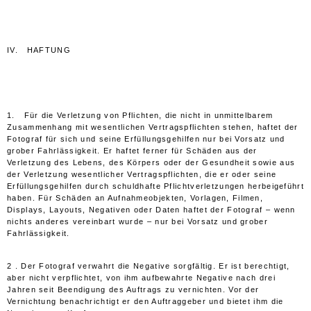
IV. HAFTUNG
1. Für die Verletzung von Pflichten, die nicht in unmittelbarem
Zusammenhang mit wesentlichen Vertragspflichten stehen, haftet der
Fotograf für sich und seine Erfüllungsgehilfen nur bei Vorsatz und
grober Fahrlässigkeit. Er haftet ferner für Schäden aus der
Verletzung des Lebens, des Körpers oder der Gesundheit sowie aus
der Verletzung wesentlicher Vertragspflichten, die er oder seine
Erfüllungsgehilfen durch schuldhafte Pflichtverletzungen herbeigeführt
haben. Für Schäden an Aufnahmeobjekten, Vorlagen, Filmen,
Displays, Layouts, Negativen oder Daten haftet der Fotograf – wenn
nichts anderes vereinbart wurde – nur bei Vorsatz und grober
Fahrlässigkeit.
2 . Der Fotograf verwahrt die Negative sorgfältig. Er ist berechtigt,
aber nicht verpflichtet, von ihm aufbewahrte Negative nach drei
Jahren seit Beendigung des Auftrags zu vernichten. Vor der
Vernichtung benachrichtigt er den Auftraggeber und bietet ihm die