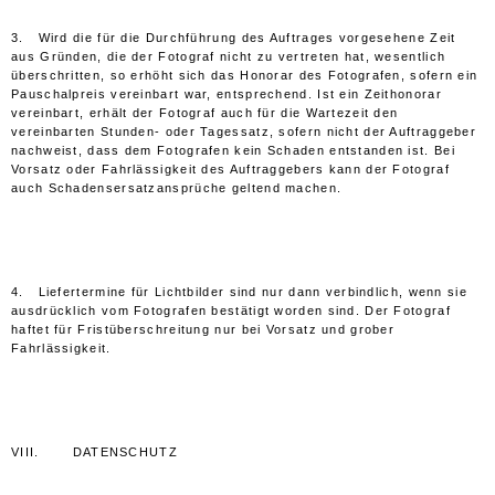
3. Wird die für die Durchführung des Auftrages vorgesehene Zeit
aus Gründen, die der Fotograf nicht zu vertreten hat, wesentlich
überschritten, so erhöht sich das Honorar des Fotografen, sofern ein
Pauschalpreis vereinbart war, entsprechend. Ist ein Zeithonorar
vereinbart, erhält der Fotograf auch für die Wartezeit den
vereinbarten Stunden- oder Tagessatz, sofern nicht der Auftraggeber
nachweist, dass dem Fotografen kein Schaden entstanden ist. Bei
Vorsatz oder Fahrlässigkeit des Auftraggebers kann der Fotograf
auch Schadensersatzansprüche geltend machen.
4. Liefertermine für Lichtbilder sind nur dann verbindlich, wenn sie
ausdrücklich vom Fotografen bestätigt worden sind. Der Fotograf
haftet für Fristüberschreitung nur bei Vorsatz und grober
Fahrlässigkeit.
VIII. DATENSCHUTZ