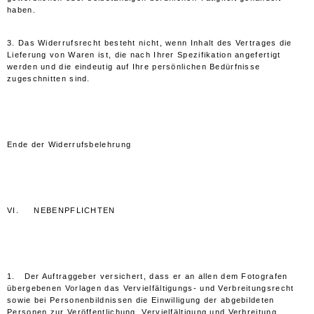
haben.
3. Das Widerrufsrecht besteht nicht, wenn Inhalt des Vertrages die
Lieferung von Waren ist, die nach Ihrer Spezifikation angefertigt
werden und die eindeutig auf Ihre persönlichen Bedürfnisse
zugeschnitten sind.
Ende der Widerrufsbelehrung
VI. NEBENPFLICHTEN
1. Der Auftraggeber versichert, dass er an allen dem Fotografen
übergebenen Vorlagen das Vervielfältigungs- und Verbreitungsrecht
sowie bei Personenbildnissen die Einwilligung der abgebildeten
Personen zur Veröffentlichung, Vervielfältigung und Verbreitung