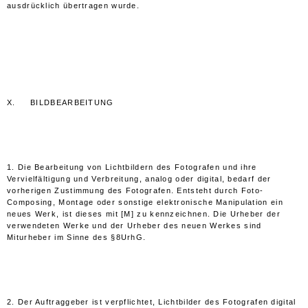
ausdrücklich übertragen wurde.
X. BILDBEARBEITUNG
1. Die Bearbeitung von Lichtbildern des Fotografen und ihre
Vervielfältigung und Verbreitung, analog oder digital, bedarf der
vorherigen Zustimmung des Fotografen. Entsteht durch Foto-
Composing, Montage oder sonstige elektronische Manipulation ein
neues Werk, ist dieses mit [M] zu kennzeichnen. Die Urheber der
verwendeten Werke und der Urheber des neuen Werkes sind
Miturheber im Sinne des §8UrhG.
2. Der Auftraggeber ist verpflichtet, Lichtbilder des Fotografen digital