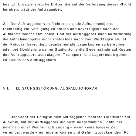
besitzt. Ersatzansprüche Dritter, die auf der Verletzung dieser Pflicht
beruhen, trägt der Auftraggeber.
2. Der Auftraggeber verpflichtet sich, die Aufnahmeobjekte
rechtzeitig zur Verfügung zu stellen und unverzüglich nach der
Aufnahme wieder abzuholen. Holt der Auftraggeber nach Aufforderung
die Aufnahmeobjekte nicht spätestens nach zwei Werktagen ab, ist
der Fotograf berechtigt, gegebenenfalls Lagerkosten zu berechnen
oder bei Blockierung seiner Studioräume die Gegenstände auf Kosten
des Auftraggebers auszulagern. Transport- und Lagerkosten gehen
zu Lasten des Auftraggebers.
VII. LEISTUNGSSTÖRUNG, AUSFALLHONORAR
1. Überlässt der Fotograf dem Auftraggeber mehrere Lichtbilder zur
Auswahl, hat der Auftraggeber die nicht ausgewählten Lichtbilder
innerhalb einer Woche nach Zugang – wenn keine längere Zeit
vereinbart wurde – auf eigene Kosten und Gefahr zurücksenden. Für