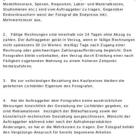
Modellhonorare, Spesen, Requisiten, Labor- und Materialkosten,
Studiomieten etc.) sind vom Auftraggeber zu tragen. Gegenüber
Endverbrauchern weist der Fotograf die Endpreise inkl.
Mehrwertsteuer aus.
2. Fällige Rechnungen sind innerhalb von 14 Tagen ohne Abzug zu
zahlen. Der Auftraggeber gerät in Verzug, wenn er fällige Rechnungen
nicht spätestens 30 (in Worten: dreißig) Tage nach Zugang einer
Rechnung oder gleichwertigen Zahlungsaufforderung begleicht. Dem
Fotografen bleibt vorbehalten, den Verzug durch Erteilung einer nach
Fälligkeit zugehenden Mahnung zu einem früheren Zeitpunkt
herbeizuführen.
3. Bis zur vollständigen Bezahlung des Kaufpreises bleiben die
gelieferten Lichtbilder Eigentum des Fotografen.
4. Hat der Auftraggeber dem Fotografen keine ausdrücklichen
Weisungen hinsichtlich der Gestaltung der Lichtbilder gegeben, so
sind Reklamationen bezüglich der Bildauffassung sowie der
künstlerisch-technischen Gestaltung ausgeschlossen. Wünscht der
Auftraggeber während oder nach der Aufnahmeproduktion
Änderungen, so hat er die Mehrkosten zu tragen. Der Fotograf behält
den Vergütungs-Anspruch für bereits begonnene Arbeiten.