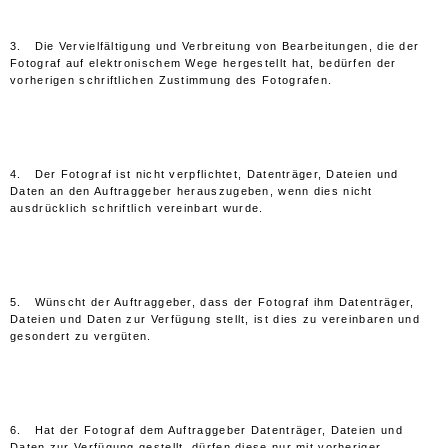
3. Die Vervielfältigung und Verbreitung von Bearbeitungen, die der
Fotograf auf elektronischem Wege hergestellt hat, bedürfen der
vorherigen schriftlichen Zustimmung des Fotografen.
4. Der Fotograf ist nicht verpflichtet, Datenträger, Dateien und
Daten an den Auftraggeber herauszugeben, wenn dies nicht
ausdrücklich schriftlich vereinbart wurde.
5. Wünscht der Auftraggeber, dass der Fotograf ihm Datenträger,
Dateien und Daten zur Verfügung stellt, ist dies zu vereinbaren und
gesondert zu vergüten.
6. Hat der Fotograf dem Auftraggeber Datenträger, Dateien und
Daten zur Verfügung gestellt, dürfen diese nur mit vorheriger